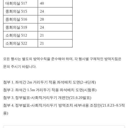
대회의실
517
40
중회의실
515
24
중회의실
516
28
중회의실
519
24
소회의실
512
21
소회의실
522
21
모든 행사는 별도의 방역수칙을 준수해야 하며
,
각 행사별 구체적인 방역지침은
문의 주시기 바랍니다
.
첨부 1. 좌석간 2m 거리두기 적용 좌석배치 도면(2~4단계)
첨부 2. 좌석간 1.5m 거리두기 적용 좌석배치 도면(시험류)
첨부 3. 정부발표-사회적거리두기 개편안('21.6.20발표)
첨부 4. 정부발표-사회적거리두기 방역조치 세부내용 조정안('21.8.23~9.5적
용)