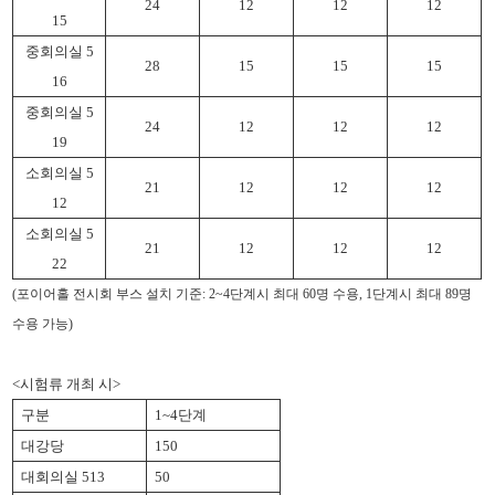
24
12
12
12
15
중회의실
5
28
15
15
15
16
중회의실
5
24
12
12
12
19
소회의실
5
21
12
12
12
12
소회의실
5
21
12
12
12
22
(포이어홀 전시회 부스 설치 기준: 2~4단계시 최대 60명 수용, 1단계시 최대 89명
수용 가능)
<
시험류 개최 시
>
구분
1~4
단계
대강당
150
대회의실
513
50