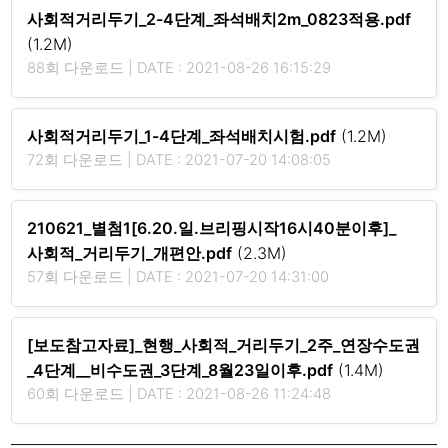
사회적거리두기_2-4단계_좌석배치2m_0823적용.pdf
(1.2M)
88회 다운로드 | DATE : 2021-08-26 16:15:29
사회적거리두기_1-4단계_좌석배치시험.pdf
(1.2M)
72회 다운로드 | DATE : 2021-07-20 14:08:05
210621_별첨1[6.20.일.브리핑시작16시40분이후]_
사회적_거리두기_개편안.pdf
(2.3M)
57회 다운로드 | DATE : 2021-07-20 14:31:00
[보도참고자료]_현행_사회적_거리두기_2주_연장수도권
_4단계__비수도권_3단계_8월23일이후.pdf
(1.4M)
60회 다운로드 | DATE : 2021-08-26 11:24:48